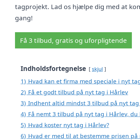
tagprojekt. Lad os hjælpe dig med at ko
gang!
Få 3 tilbud, gratis og uforpligtende
Indholdsfortegnelse
skjul
1)
Hvad kan et firma med speciale i nyt ta
2)
Få et godt tilbud på nyt tag i Hårlev
3)
Indhent altid mindst 3 tilbud på nyt tag
4)
Få nemt 3 tilbud på nyt tag i Hårlev, du
5)
Hvad koster nyt tag i Hårlev?
6)
Hvad er med til at bestemme prisen på n