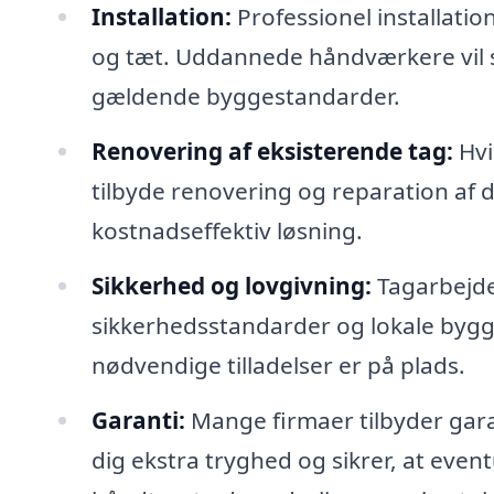
Installation:
Professionel installation
og tæt. Uddannede håndværkere vil sik
gældende byggestandarder.
Renovering af eksisterende tag:
Hvi
tilbyde renovering og reparation af 
kostnadseffektiv løsning.
Sikkerhed og lovgivning:
Tagarbejde
sikkerhedsstandarder og lokale byggeb
nødvendige tilladelser er på plads.
Garanti:
Mange firmaer tilbyder gara
dig ekstra tryghed og sikrer, at event