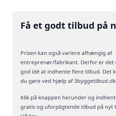
Få et godt tilbud på n
Prisen kan også variere afhængig af
entreprenør/fabrikant. Derfor er det
god idé at indhente flere tilbud. Det 
du gøre ved hjælp af 3byggetilbud.dk
Klik på knappen herunder og indhent
gratis og uforpligtende tilbud på nyt t
Hårlev