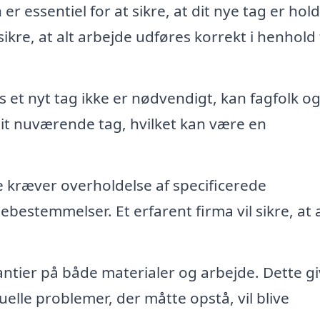
 er essentiel for at sikre, at dit nye tag er hol
re, at alt arbejde udføres korrekt i henhold t
s et nyt tag ikke er nødvendigt, kan fagfolk o
dit nuværende tag, hvilket kan være en
 kræver overholdelse af specificerede
estemmelser. Et erfarent firma vil sikre, at a
ntier på både materialer og arbejde. Dette gi
uelle problemer, der måtte opstå, vil blive