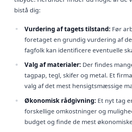
bistå dig:
Vurdering af tagets tilstand:
Før arb
foretaget en grundig vurdering af d
fagfolk kan identificere eventuelle s
Valg af materialer:
Der findes mange 
tagpap, tegl, skifer og metal. Et firm
valg af det mest hensigtsmæssige mat
Økonomisk rådgivning:
Et nyt tag er
forskellige omkostninger og mulighe
budget og finde de mest økonomiske 