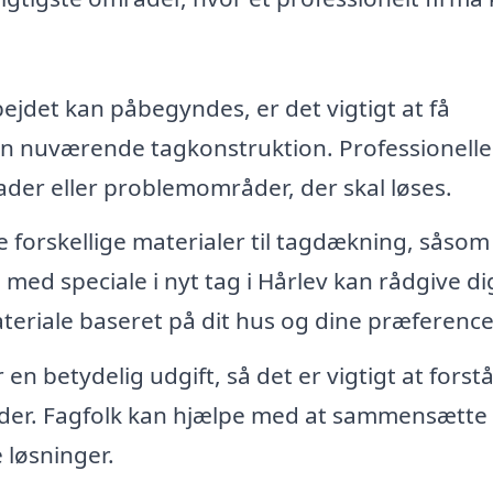
ejdet kan påbegyndes, er det vigtigt at få
en nuværende tagkonstruktion. Professionelle
kader eller problemområder, der skal løses.
forskellige materialer til tagdækning, såsom
a med speciale i nyt tag i Hårlev kan rådgive d
eriale baseret på dit hus og dine præference
 en betydelig udgift, så det er vigtigt at forst
der. Fagfolk kan hjælpe med at sammensætte 
løsninger.