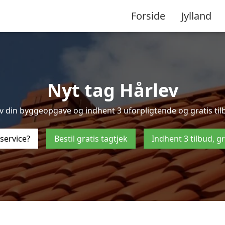
Forside
Jylland
Nyt tag Hårlev
 din byggeopgave og indhent 3 uforpligtende og gratis tilbud
service?
Bestil gratis tagtjek
Indhent 3 tilbud, g