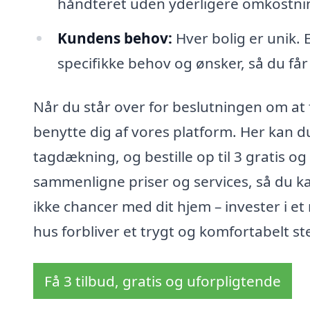
håndteret uden yderligere omkostni
Kundens behov:
Hver bolig er unik. E
specifikke behov og ønsker, så du får e
Når du står over for beslutningen om at få
benytte dig af vores platform. Her kan du 
tagdækning, og bestille op til 3 gratis og
sammenligne priser og services, så du ka
ikke chancer med dit hjem – invester i et n
hus forbliver et trygt og komfortabelt st
Få 3 tilbud, gratis og uforpligtende