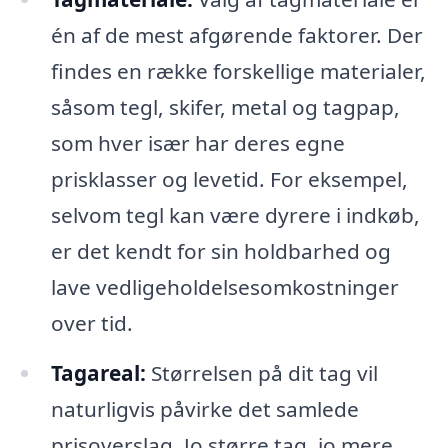
én af de mest afgørende faktorer. Der
findes en række forskellige materialer,
såsom tegl, skifer, metal og tagpap,
som hver især har deres egne
prisklasser og levetid. For eksempel,
selvom tegl kan være dyrere i indkøb,
er det kendt for sin holdbarhed og
lave vedligeholdelsesomkostninger
over tid.
Tagareal:
Størrelsen på dit tag vil
naturligvis påvirke det samlede
prisoverslag. Jo større tag, jo mere