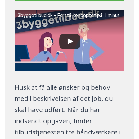
3byggetilbud.dk - Forstå konceptet på 1 minut
Husk at få alle ønsker og behov
med i beskrivelsen af det job, du
skal have udført. Når du har
indsendt opgaven, finder
tilbudstjenesten tre håndværkere i