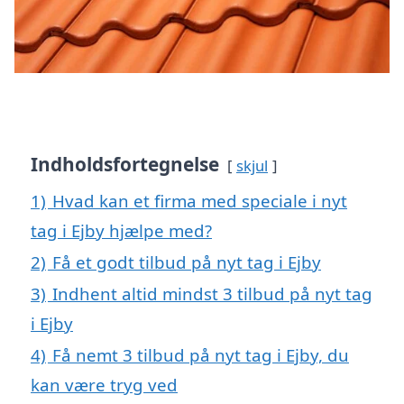
Indholdsfortegnelse
skjul
1)
Hvad kan et firma med speciale i nyt
tag i Ejby hjælpe med?
2)
Få et godt tilbud på nyt tag i Ejby
3)
Indhent altid mindst 3 tilbud på nyt tag
i Ejby
4)
Få nemt 3 tilbud på nyt tag i Ejby, du
kan være tryg ved