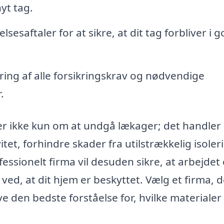
nyt tag.
sesaftaler for at sikre, at dit tag forbliver i 
ing af alle forsikringskrav og nødvendige
.
dler ikke kun om at undgå lækager; det handler
et, forhindre skader fra utilstrækkelig isoler
essionelt firma vil desuden sikre, at arbejdet 
 ved, at dit hjem er beskyttet. Vælg et firma, d
e den bedste forståelse for, hvilke materialer