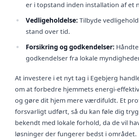
er i topstand inden installation af et 
Vedligeholdelse:
Tilbyde vedligeholdel
stand over tid.
Forsikring og godkendelser:
Håndter
godkendelser fra lokale myndigheder
At investere i et nyt tag i Egebjerg han
om at forbedre hjemmets energi-effektivit
og gøre dit hjem mere værdifuldt. Et prof
forsvarligt udført, så du kan føle dig tryg
bekendt med lokale forhold, da de vil hav
løsninger der fungerer bedst i området.