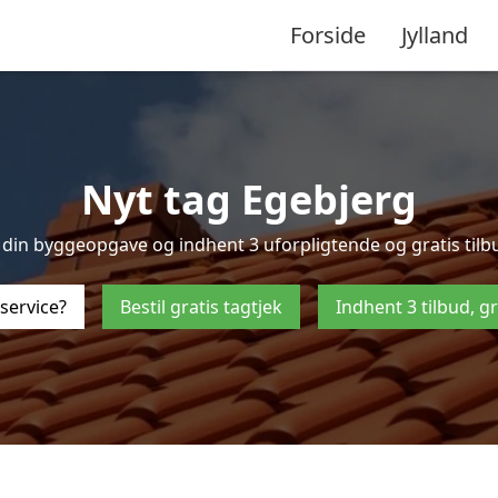
Forside
Jylland
Nyt tag Egebjerg
din byggeopgave og indhent 3 uforpligtende og gratis tilbud 
service?
Bestil gratis tagtjek
Indhent 3 tilbud, g