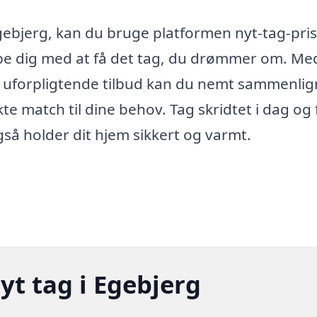
 Egebjerg, kan du bruge platformen nyt-tag-pris
jælpe dig med at få det tag, du drømmer om. Me
g uforpligtende tilbud kan du nemt sammenli
kte match til dine behov. Tag skridtet i dag og 
gså holder dit hjem sikkert og varmt.
yt tag i Egebjerg