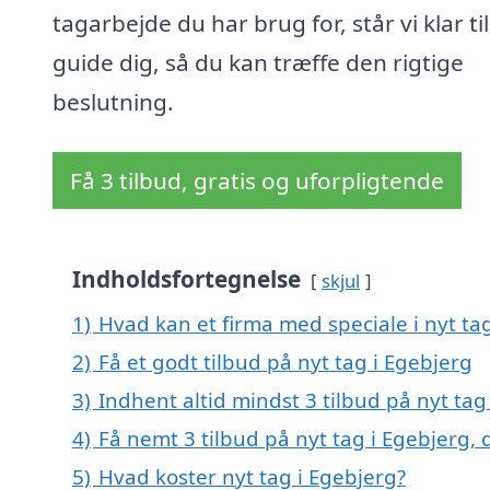
tagarbejde du har brug for, står vi klar til
guide dig, så du kan træffe den rigtige
beslutning.
Få 3 tilbud, gratis og uforpligtende
Indholdsfortegnelse
skjul
1)
Hvad kan et firma med speciale i nyt ta
2)
Få et godt tilbud på nyt tag i Egebjerg
3)
Indhent altid mindst 3 tilbud på nyt tag
4)
Få nemt 3 tilbud på nyt tag i Egebjerg,
5)
Hvad koster nyt tag i Egebjerg?