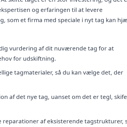
ekspertisen og erfaringen til at levere
ng, som et firma med speciale i nyt tag kan hj
ig vurdering af dit nuværende tag for at
ehov for udskiftning.
lige tagmaterialer, så du kan vælge det, der
ion af det nye tag, uanset om det er tegl, skife
reparationer af eksisterende tagstrukturer, 