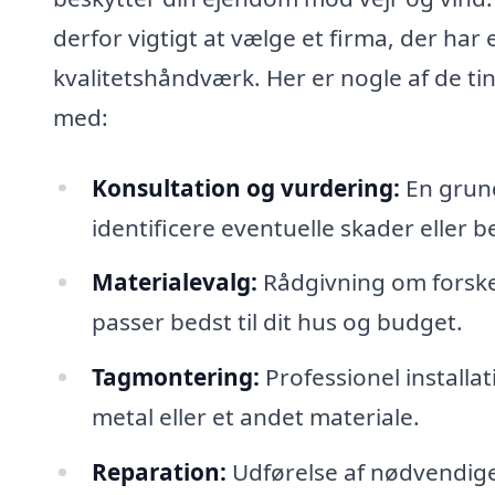
derfor vigtigt at vælge et firma, der har 
kvalitetshåndværk. Her er nogle af de ti
med:
Konsultation og vurdering:
En grund
identificere eventuelle skader eller b
Materialevalg:
Rådgivning om forskel
passer bedst til dit hus og budget.
Tagmontering:
Professionel installat
metal eller et andet materiale.
Reparation:
Udførelse af nødvendige 