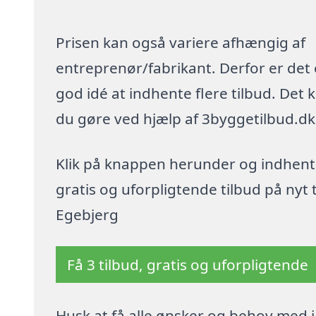
Prisen kan også variere afhængig af
entreprenør/fabrikant. Derfor er det
god idé at indhente flere tilbud. Det 
du gøre ved hjælp af 3byggetilbud.dk
Klik på knappen herunder og indhent
gratis og uforpligtende tilbud på nyt t
Egebjerg
Få 3 tilbud, gratis og uforpligtende
Husk at få alle ønsker og behov med i 