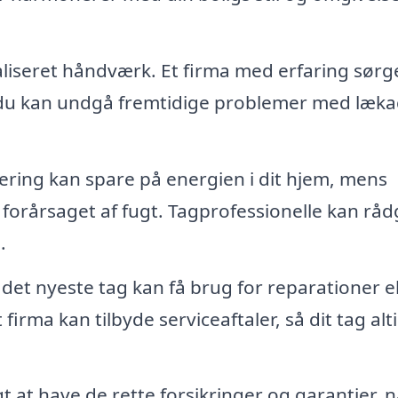
liseret håndværk. Et firma med erfaring sørge
så du kan undgå fremtidige problemer med læk
lering kan spare på energien i dit hjem, mens
 forårsaget af fugt. Tagprofessionelle kan råd
.
 det nyeste tag kan få brug for reparationer el
rma kan tilbyde serviceaftaler, så dit tag alti
gt at have de rette forsikringer og garantier, 