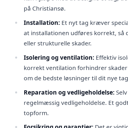
på Christiansø.
Installation:
Et nyt tag kræver specia
at installationen udføres korrekt, 
eller strukturelle skader.
Isolering og ventilation:
Effektiv iso
korrekt ventilation forhindrer skader
om de bedste løsninger til dit nye tag
Reparation og vedligeholdelse:
Selv
regelmæssig vedligeholdelse. Et godt fi
topform.
Forsikring og garantier:
Det er vigti