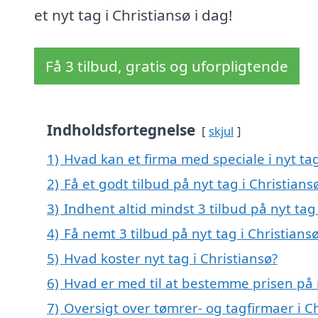
et nyt tag i Christiansø i dag!
Få 3 tilbud, gratis og uforpligtende
Indholdsfortegnelse
skjul
1)
Hvad kan et firma med speciale i nyt ta
2)
Få et godt tilbud på nyt tag i Christians
3)
Indhent altid mindst 3 tilbud på nyt tag 
4)
Få nemt 3 tilbud på nyt tag i Christians
5)
Hvad koster nyt tag i Christiansø?
6)
Hvad er med til at bestemme prisen på n
7)
Oversigt over tømrer- og tagfirmaer i 