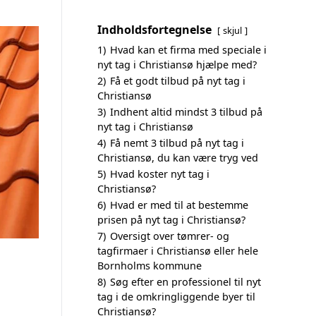
Indholdsfortegnelse
skjul
1)
Hvad kan et firma med speciale i
nyt tag i Christiansø hjælpe med?
2)
Få et godt tilbud på nyt tag i
Christiansø
3)
Indhent altid mindst 3 tilbud på
nyt tag i Christiansø
4)
Få nemt 3 tilbud på nyt tag i
Christiansø, du kan være tryg ved
5)
Hvad koster nyt tag i
Christiansø?
6)
Hvad er med til at bestemme
prisen på nyt tag i Christiansø?
7)
Oversigt over tømrer- og
tagfirmaer i Christiansø eller hele
Bornholms kommune
8)
Søg efter en professionel til nyt
tag i de omkringliggende byer til
Christiansø?