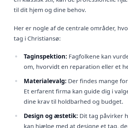
til dit hjem og dine behov.
Her er nogle af de centrale områder, hvor
tag i Christiansø:
Taginspektion:
Fagfolkene kan vurde
om, hvorvidt en reparation eller et h
Materialevalg:
Der findes mange forsk
Et erfarent firma kan guide dig i val
dine krav til holdbarhed og budget.
Design og æstetik:
Dit tag påvirker 
kan hjælpe med at designe et tag, de