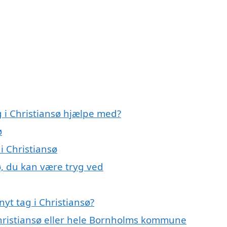
g i Christiansø hjælpe med?
ø
i Christiansø
ø, du kan være tryg ved
yt tag i Christiansø?
Christiansø eller hele Bornholms kommune