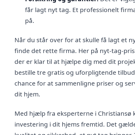
får lagt nyt tag. Et professionelt f
på.
Når du står over for at skulle få lagt et 
finde det rette firma. Her på nyt-tag-pri
der er klar til at hjælpe dig med dit proj
bestille tre gratis og uforpligtende tilbu
chance for at sammenligne priser og serv
dit hjem.
Med hjælp fra eksperterne i Christiansø k
investering i dit hjems fremtid. Det gæ
kvalitet og sikkerhed, et nyt tag bringer.