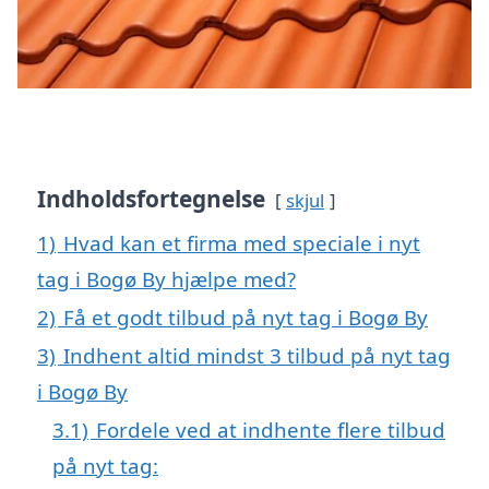
Indholdsfortegnelse
skjul
1)
Hvad kan et firma med speciale i nyt
tag i Bogø By hjælpe med?
2)
Få et godt tilbud på nyt tag i Bogø By
3)
Indhent altid mindst 3 tilbud på nyt tag
i Bogø By
3.1)
Fordele ved at indhente flere tilbud
på nyt tag: