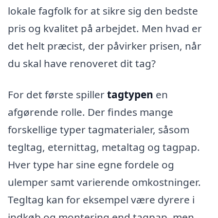
lokale fagfolk for at sikre sig den bedste
pris og kvalitet på arbejdet. Men hvad er
det helt præcist, der påvirker prisen, når
du skal have renoveret dit tag?
For det første spiller
tagtypen
en
afgørende rolle. Der findes mange
forskellige typer tagmaterialer, såsom
tegltag, eternittag, metaltag og tagpap.
Hver type har sine egne fordele og
ulemper samt varierende omkostninger.
Tegltag kan for eksempel være dyrere i
indkøb og montering end tagpap, men