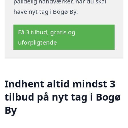
pålidelig håndværker, når du skal
have nyt tag i Bogø By.
Få 3 tilbud, gratis og
uforpligtende
Indhent altid mindst 3
tilbud på nyt tag i Bogø
By