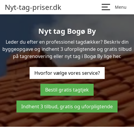
Nyt-tag-priser.dk
Menu
Nyt tag Bogø By
Leder du efter en professionel tagdækker? Beskriv din
byggeopgave og indhent 3 uforpligtende og gratis tilbud
på tagrenovering eller nyt tag i Bogø By lige her.
Hvorfor vælge vores service?
Bestil gratis tagtjek
Indhent 3 tilbud, gratis og uforpligtende