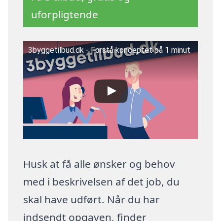
uforpligtende
3byggetilbud.dk - Forstå konceptet på 1 minut
Husk at få alle ønsker og behov
med i beskrivelsen af det job, du
skal have udført. Når du har
indsendt opgaven, finder