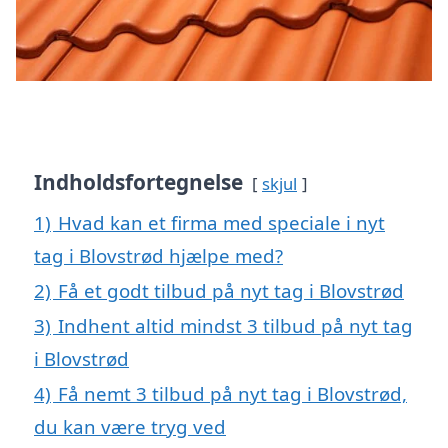
Indholdsfortegnelse
skjul
1)
Hvad kan et firma med speciale i nyt
tag i Blovstrød hjælpe med?
2)
Få et godt tilbud på nyt tag i Blovstrød
3)
Indhent altid mindst 3 tilbud på nyt tag
i Blovstrød
4)
Få nemt 3 tilbud på nyt tag i Blovstrød,
du kan være tryg ved