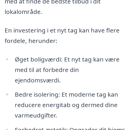
med at finde de bedste tilbud i dit
lokalområde.
En investering i et nyt tag kan have flere
fordele, herunder:
Øget boligværdi: Et nyt tag kan være
med til at forbedre din
ejendomsværdi.
Bedre isolering: Et moderne tag kan
reducere energitab og dermed dine
varmeudgifter.
Forbedret æstetik: Opgrader dit hjems