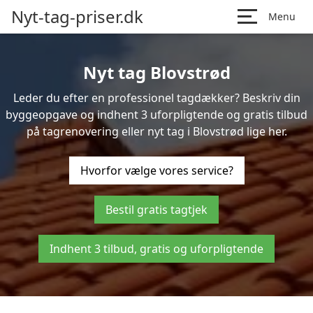
Nyt-tag-priser.dk
Menu
Nyt tag Blovstrød
Leder du efter en professionel tagdækker? Beskriv din
byggeopgave og indhent 3 uforpligtende og gratis tilbud
på tagrenovering eller nyt tag i Blovstrød lige her.
Hvorfor vælge vores service?
Bestil gratis tagtjek
Indhent 3 tilbud, gratis og uforpligtende