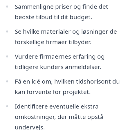
Sammenligne priser og finde det
bedste tilbud til dit budget.
Se hvilke materialer og løsninger de
forskellige firmaer tilbyder.
Vurdere firmaernes erfaring og
tidligere kunders anmeldelser.
Få en idé om, hvilken tidshorisont du
kan forvente for projektet.
Identificere eventuelle ekstra
omkostninger, der måtte opstå
undervejs.