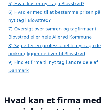
5)
Hvad koster nyt tag i Blovstrød?
6)
Hvad er med til at bestemme prisen på
nyt tag i Blovstrød?
7)
Oversigt over tømrer- og tagfirmaer i
Blovstrød eller hele Allerød Kommune
8)
Søg efter en professionel til nyt tag i de
omkringliggende byer til Blovstrød
9)
Find et firma til nyt tag i andre dele af
Danmark
Hvad kan et firma med