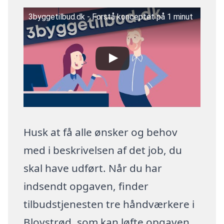
3byggetilbud.dk - Forstå konceptet på 1 minut
Husk at få alle ønsker og behov
med i beskrivelsen af det job, du
skal have udført. Når du har
indsendt opgaven, finder
tilbudstjenesten tre håndværkere i
Blovstrød, som kan løfte opgaven.