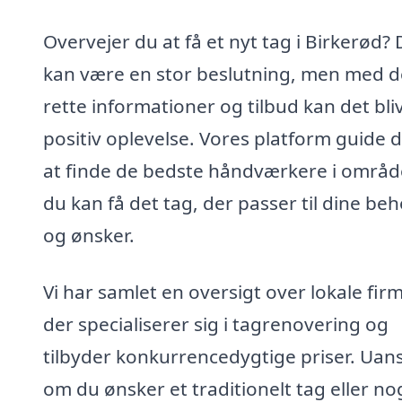
Overvejer du at få et nyt tag i Birkerød? 
kan være en stor beslutning, men med d
rette informationer og tilbud kan det bli
positiv oplevelse. Vores platform guide di
at finde de bedste håndværkere i område
du kan få det tag, der passer til dine be
og ønsker.
Vi har samlet en oversigt over lokale firm
der specialiserer sig i tagrenovering og
tilbyder konkurrencedygtige priser. Uan
om du ønsker et traditionelt tag eller no