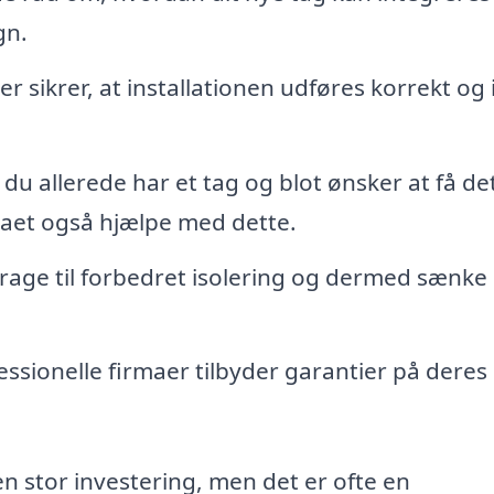
gn.
er sikrer, at installationen udføres korrekt og 
 du allerede har et tag og blot ønsker at få de
rmaet også hjælpe med dette.
drage til forbedret isolering og dermed sænke
essionelle firmaer tilbyder garantier på deres
 en stor investering, men det er ofte en