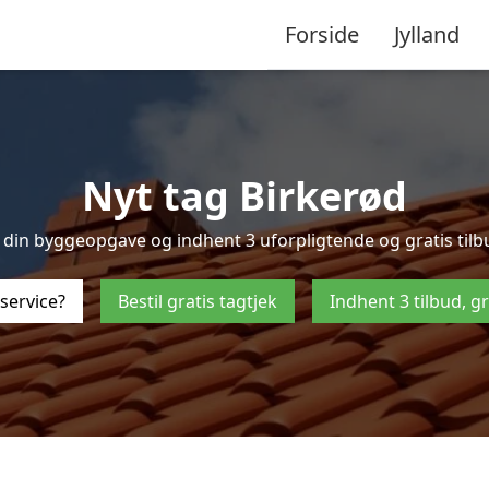
Forside
Jylland
Nyt tag Birkerød
din byggeopgave og indhent 3 uforpligtende og gratis tilbud 
service?
Bestil gratis tagtjek
Indhent 3 tilbud, g