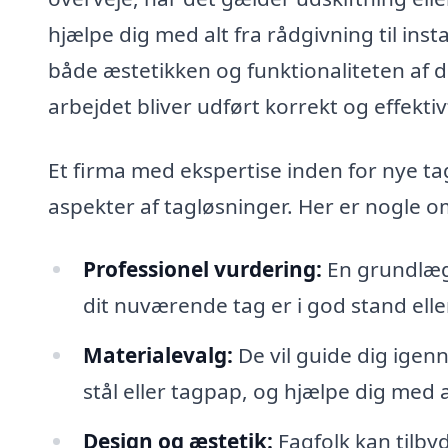
hjælpe dig med alt fra rådgivning til inst
både æstetikken og funktionaliteten af di
arbejdet bliver udført korrekt og effektiv
Et firma med ekspertise inden for nye ta
aspekter af tagløsninger. Her er nogle o
Professionel vurdering:
En grundlægg
dit nuværende tag er i god stand elle
Materialevalg:
De vil guide dig igenn
stål eller tagpap, og hjælpe dig med a
Design og æstetik:
Fagfolk kan tilby