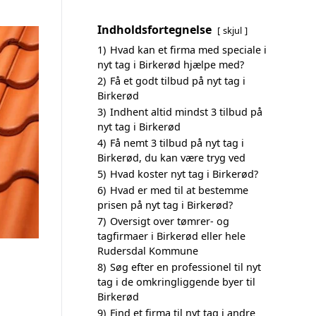
Indholdsfortegnelse
skjul
1)
Hvad kan et firma med speciale i
nyt tag i Birkerød hjælpe med?
2)
Få et godt tilbud på nyt tag i
Birkerød
3)
Indhent altid mindst 3 tilbud på
nyt tag i Birkerød
4)
Få nemt 3 tilbud på nyt tag i
Birkerød, du kan være tryg ved
5)
Hvad koster nyt tag i Birkerød?
6)
Hvad er med til at bestemme
prisen på nyt tag i Birkerød?
7)
Oversigt over tømrer- og
tagfirmaer i Birkerød eller hele
Rudersdal Kommune
8)
Søg efter en professionel til nyt
tag i de omkringliggende byer til
Birkerød
9)
Find et firma til nyt tag i andre