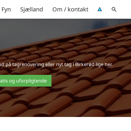
Fyn
Sjælland
Om / kontakt
på tagrenovering eller nyt tag i Birkerød lige her.
ratis og uforpligtende