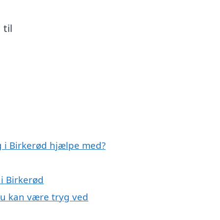
til
g i Birkerød hjælpe med?
 i Birkerød
 du kan være tryg ved