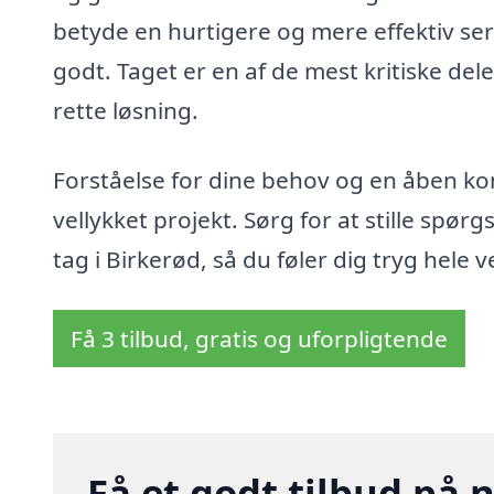
betyde en hurtigere og mere effektiv ser
godt. Taget er en af de mest kritiske dele
rette løsning.
Forståelse for dine behov og en åben kom
vellykket projekt. Sørg for at stille spør
tag i Birkerød, så du føler dig tryg hele
Få 3 tilbud, gratis og uforpligtende
Få et godt tilbud på n