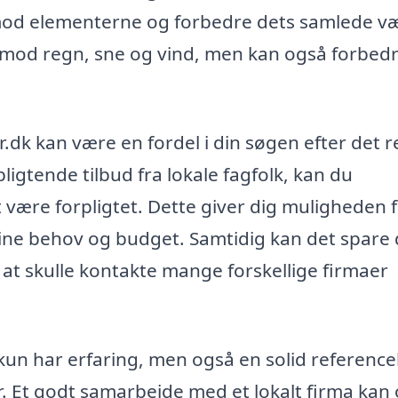
mod elementerne og forbedre dets samlede væ
 mod regn, sne og vind, men kan også forbed
.dk kan være en fordel i din søgen efter det r
ligtende tilbud fra lokale fagfolk, kan du
være forpligtet. Dette giver dig muligheden f
dine behov og budget. Samtidig kan det spare 
 at skulle kontakte mange forskellige firmaer
e kun har erfaring, men også en solid referencel
r. Et godt samarbejde med et lokalt firma kan