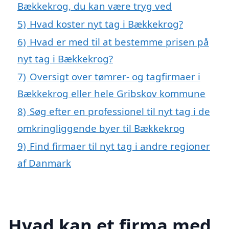
Bækkekrog, du kan være tryg ved
5)
Hvad koster nyt tag i Bækkekrog?
6)
Hvad er med til at bestemme prisen på
nyt tag i Bækkekrog?
7)
Oversigt over tømrer- og tagfirmaer i
Bækkekrog eller hele Gribskov kommune
8)
Søg efter en professionel til nyt tag i de
omkringliggende byer til Bækkekrog
9)
Find firmaer til nyt tag i andre regioner
af Danmark
Hvad kan et firma med