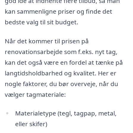
god idé at indhente flere tilbud, så man
kan sammenligne priser og finde det
bedste valg til sit budget.
Når det kommer til prisen på
renovationsarbejde som f.eks. nyt tag,
kan det også være en fordel at tænke på
langtidsholdbarhed og kvalitet. Her er
nogle faktorer, du bør overveje, når du
vælger tagmateriale:
Materialetype (tegl, tagpap, metal,
eller skifer)