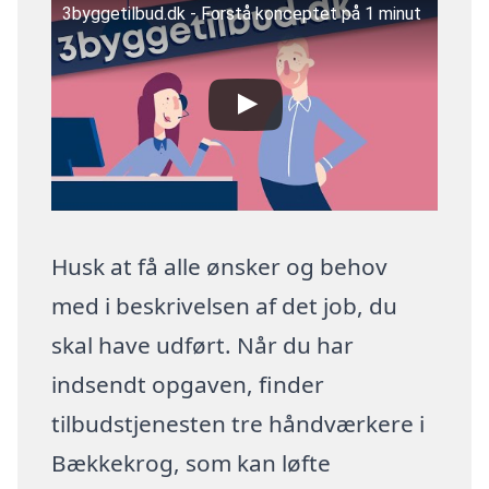
3byggetilbud.dk - Forstå konceptet på 1 minut
Husk at få alle ønsker og behov
med i beskrivelsen af det job, du
skal have udført. Når du har
indsendt opgaven, finder
tilbudstjenesten tre håndværkere i
Bækkekrog, som kan løfte