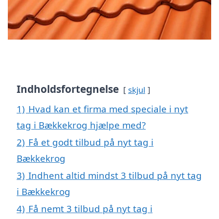
Indholdsfortegnelse
skjul
1)
Hvad kan et firma med speciale i nyt
tag i Bækkekrog hjælpe med?
2)
Få et godt tilbud på nyt tag i
Bækkekrog
3)
Indhent altid mindst 3 tilbud på nyt tag
i Bækkekrog
4)
Få nemt 3 tilbud på nyt tag i