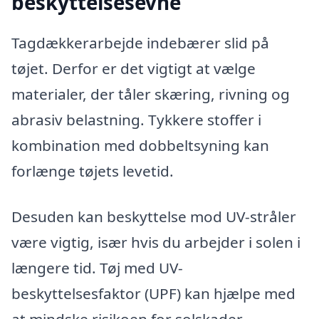
beskyttelsesevne
Tagdækkerarbejde indebærer slid på
tøjet. Derfor er det vigtigt at vælge
materialer, der tåler skæring, rivning og
abrasiv belastning. Tykkere stoffer i
kombination med dobbeltsyning kan
forlænge tøjets levetid.
Desuden kan beskyttelse mod UV-stråler
være vigtig, især hvis du arbejder i solen i
længere tid. Tøj med UV-
beskyttelsesfaktor (UPF) kan hjælpe med
at mindske risikoen for solskader.