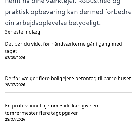
nemt nå dine værktøjer. Robusthed og
praktisk opbevaring kan dermed forbedre
din arbejdsoplevelse betydeligt.
Seneste indlæg
Det bør du vide, før håndværkerne går i gang med
taget
03/08/2026
Derfor vælger flere boligejere betontag til parcelhuset
28/07/2026
En professionel hjemmeside kan give en
tømrermester flere tagopgaver
28/07/2026