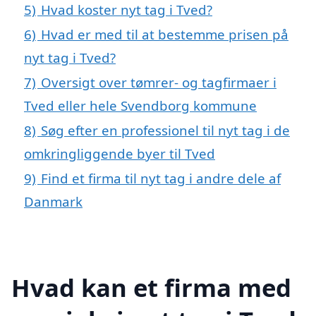
5)
Hvad koster nyt tag i Tved?
6)
Hvad er med til at bestemme prisen på
nyt tag i Tved?
7)
Oversigt over tømrer- og tagfirmaer i
Tved eller hele Svendborg kommune
8)
Søg efter en professionel til nyt tag i de
omkringliggende byer til Tved
9)
Find et firma til nyt tag i andre dele af
Danmark
Hvad kan et firma med