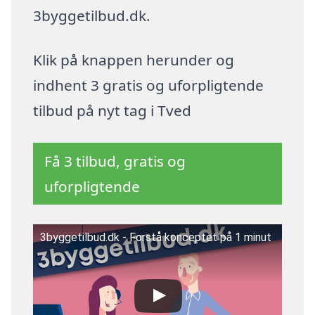
3byggetilbud.dk.
Klik på knappen herunder og
indhent 3 gratis og uforpligtende
tilbud på nyt tag i Tved
Få 3 tilbud, gratis og
uforpligtende
3byggetilbud.dk - Forstå konceptet på 1 minut