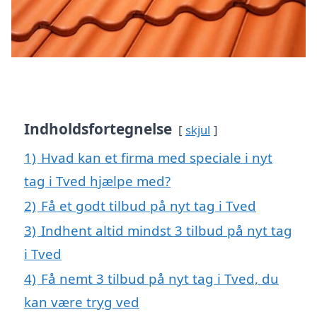
Indholdsfortegnelse
skjul
1)
Hvad kan et firma med speciale i nyt
tag i Tved hjælpe med?
2)
Få et godt tilbud på nyt tag i Tved
3)
Indhent altid mindst 3 tilbud på nyt tag
i Tved
4)
Få nemt 3 tilbud på nyt tag i Tved, du
kan være tryg ved