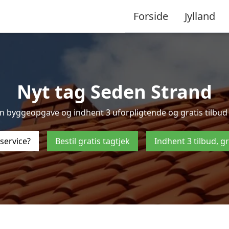
Forside
Jylland
Nyt tag Seden Strand
 byggeopgave og indhent 3 uforpligtende og gratis tilbud p
service?
Bestil gratis tagtjek
Indhent 3 tilbud, g