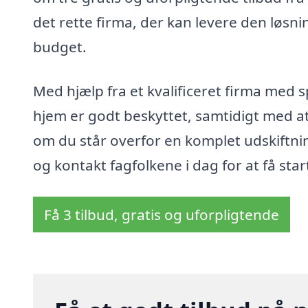
det rette firma, der kan levere den løsning
budget.
Med hjælp fra et kvalificeret firma med sp
hjem er godt beskyttet, samtidigt med a
om du står overfor en komplet udskiftning
og kontakt fagfolkene i dag for at få start
Få 3 tilbud, gratis og uforpligtende