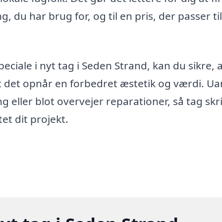
, du har brug for, og til en pris, der passer til
eciale i nyt tag i Seden Strand, kan du sikre, a
t det opnår en forbedret æstetik og værdi. Ua
 eller blot overvejer reparationer, så tag skr
et dit projekt.