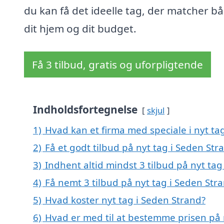
du kan få det ideelle tag, der matcher b
dit hjem og dit budget.
Få 3 tilbud, gratis og uforpligtende
Indholdsfortegnelse
skjul
1)
Hvad kan et firma med speciale i nyt t
2)
Få et godt tilbud på nyt tag i Seden Str
3)
Indhent altid mindst 3 tilbud på nyt tag
4)
Få nemt 3 tilbud på nyt tag i Seden Str
5)
Hvad koster nyt tag i Seden Strand?
6)
Hvad er med til at bestemme prisen på 