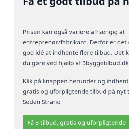
Få et godt tilbud på 
Prisen kan også variere afhængig af
entreprenør/fabrikant. Derfor er det
god idé at indhente flere tilbud. Det 
du gøre ved hjælp af 3byggetilbud.dk
Klik på knappen herunder og indhent
gratis og uforpligtende tilbud på nyt t
Seden Strand
Få 3 tilbud, gratis og uforpligtende