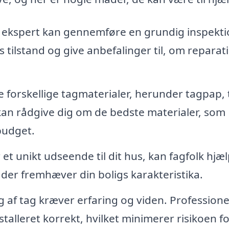
ekspert kan gennemføre en grundig inspekti
 tilstand og give anbefalinger til, om reparat
forskellige tagmaterialer, herunder tagpap, 
 kan rådgive dig om de bedste materialer, som
 budget.
et unikt udseende til dit hus, kan fagfolk hjæ
der fremhæver din boligs karakteristika.
 af tag kræver erfaring og viden. Professione
stalleret korrekt, hvilket minimerer risikoen f