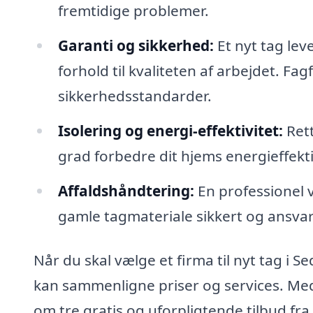
fremtidige problemer.
Garanti og sikkerhed:
Et nyt tag lev
forhold til kvaliteten af arbejdet. Fa
sikkerhedsstandarder.
Isolering og energi-effektivitet:
Rett
grad forbedre dit hjems energieffek
Affaldshåndtering:
En professionel v
gamle tagmateriale sikkert og ansvarl
Når du skal vælge et firma til nyt tag i Se
kan sammenligne priser og services. Med
om tre gratis og uforpligtende tilbud fra 