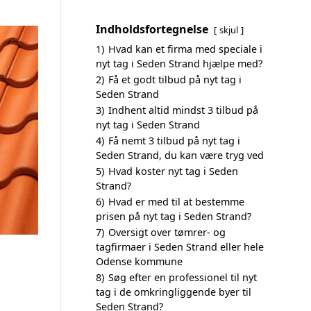
Indholdsfortegnelse
skjul
1)
Hvad kan et firma med speciale i
nyt tag i Seden Strand hjælpe med?
2)
Få et godt tilbud på nyt tag i
Seden Strand
3)
Indhent altid mindst 3 tilbud på
nyt tag i Seden Strand
4)
Få nemt 3 tilbud på nyt tag i
Seden Strand, du kan være tryg ved
5)
Hvad koster nyt tag i Seden
Strand?
6)
Hvad er med til at bestemme
prisen på nyt tag i Seden Strand?
7)
Oversigt over tømrer- og
tagfirmaer i Seden Strand eller hele
Odense kommune
8)
Søg efter en professionel til nyt
tag i de omkringliggende byer til
Seden Strand?