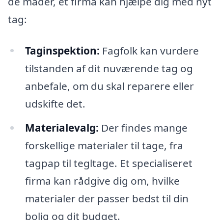
de måder, et firma kan hjælpe dig med nyt
tag:
Taginspektion:
Fagfolk kan vurdere
tilstanden af dit nuværende tag og
anbefale, om du skal reparere eller
udskifte det.
Materialevalg:
Der findes mange
forskellige materialer til tage, fra
tagpap til tegltage. Et specialiseret
firma kan rådgive dig om, hvilke
materialer der passer bedst til din
bolig og dit budget.