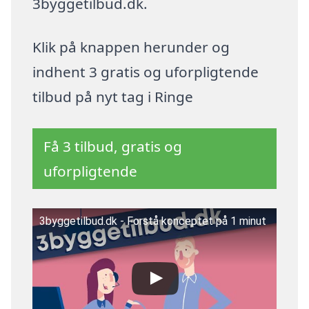
3byggetilbud.dk.
Klik på knappen herunder og
indhent 3 gratis og uforpligtende
tilbud på nyt tag i Ringe
Få 3 tilbud, gratis og
uforpligtende
3byggetilbud.dk - Forstå konceptet på 1 minut