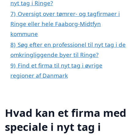
nyt tag i Ringe?
7)
Oversigt over tømrer- og tagfirmaer i
Ringe eller hele Faaborg-Midtfyn
kommune
8)
Søg efter en professionel til nyt tag i de
omkringliggende byer til Ringe?
9)
Find et firma til nyt tag i øvrige
regioner af Danmark
Hvad kan et firma med
speciale i nyt tag i