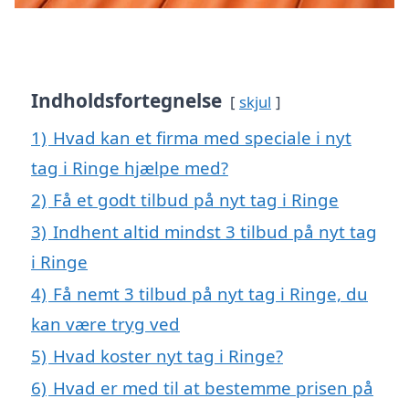
Indholdsfortegnelse
skjul
1)
Hvad kan et firma med speciale i nyt
tag i Ringe hjælpe med?
2)
Få et godt tilbud på nyt tag i Ringe
3)
Indhent altid mindst 3 tilbud på nyt tag
i Ringe
4)
Få nemt 3 tilbud på nyt tag i Ringe, du
kan være tryg ved
5)
Hvad koster nyt tag i Ringe?
6)
Hvad er med til at bestemme prisen på