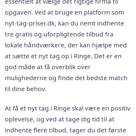
essentielt at vælge det rigtige firma til
opgaven. Ved at bruge en platform som
nyt-tag-priser.dk, kan du nemt indhente
tre gratis og uforpligtende tilbud fra
lokale håndværkere, der kan hjælpe med
at sætte et nyt tag op i Ringe. Det er en
god måde at få overblik over
mulighederne og finde det bedste match
til dine behov.
At få et nyt tag i Ringe skal være en positiv
oplevelse, og ved at tage dig tid til at
indhente flere tilbud, tager du det første