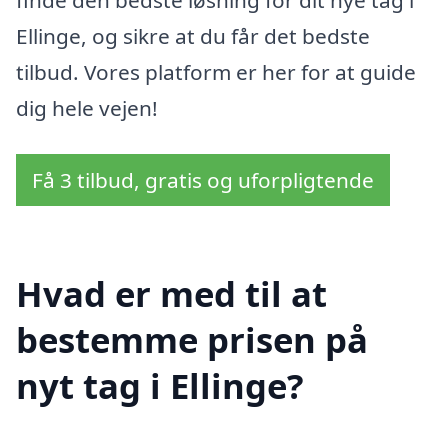
finde den bedste løsning for dit nye tag i
Ellinge, og sikre at du får det bedste
tilbud. Vores platform er her for at guide
dig hele vejen!
Få 3 tilbud, gratis og uforpligtende
Hvad er med til at
bestemme prisen på
nyt tag i Ellinge?