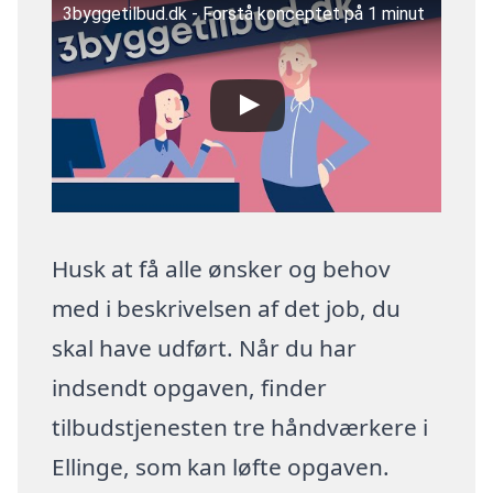
3byggetilbud.dk - Forstå konceptet på 1 minut
Husk at få alle ønsker og behov
med i beskrivelsen af det job, du
skal have udført. Når du har
indsendt opgaven, finder
tilbudstjenesten tre håndværkere i
Ellinge, som kan løfte opgaven.