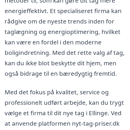
metoder til, som kan gøre dit tag mere
energieffektivt. Et specialiseret firma kan
rådgive om de nyeste trends inden for
taglægning og energioptimering, hvilket
kan være en fordel i den moderne
boligindretning. Med det rette valg af tag,
kan du ikke blot beskytte dit hjem, men
også bidrage til en bæredygtig fremtid.
Med det fokus på kvalitet, service og
professionelt udført arbejde, kan du trygt
vælge et firma til dit nye tag i Ellinge. Ved
at anvende platformen nyt-tag-priser.dk