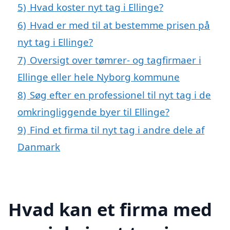
5)
Hvad koster nyt tag i Ellinge?
6)
Hvad er med til at bestemme prisen på
nyt tag i Ellinge?
7)
Oversigt over tømrer- og tagfirmaer i
Ellinge eller hele Nyborg kommune
8)
Søg efter en professionel til nyt tag i de
omkringliggende byer til Ellinge?
9)
Find et firma til nyt tag i andre dele af
Danmark
Hvad kan et firma med