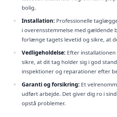
bolig.
Installation:
Professionelle taglæggere
i overensstemmelse med gældende byg
forlænge tagets levetid og sikre, at 
Vedligeholdelse:
Efter installationen
sikre, at dit tag holder sig i god sta
inspektioner og reparationer efter b
Garanti og forsikring:
Et velrenommer
udført arbejde. Det giver dig ro i sind
opstå problemer.