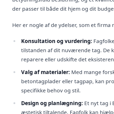
der passer til både dit hjem og dit budge
Her er nogle af de ydelser, som et firma 
Konsultation og vurdering:
Fagfolken
tilstanden af dit nuværende tag. De k
reparere eller udskifte det eksistere
Valg af materialer:
Med mange forskel
betontagplader eller tagpap, kan prof
specifikke behov og stil.
Design og planlægning:
Et nyt tag i
æstetisk tiltalende. Fagfolk kan hjælp