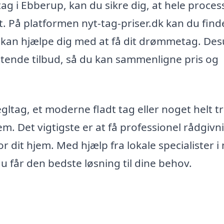
tag i Ebberup, kan du sikre dig, at hele proce
lat. På platformen nyt-tag-priser.dk kan du find
er kan hjælpe dig med at få dit drømmetag. De
tende tilbud, så du kan sammenligne pris og
gltag, et moderne fladt tag eller noget helt tr
. Det vigtigste er at få professionel rådgivn
r dit hjem. Med hjælp fra lokale specialister i 
u får den bedste løsning til dine behov.