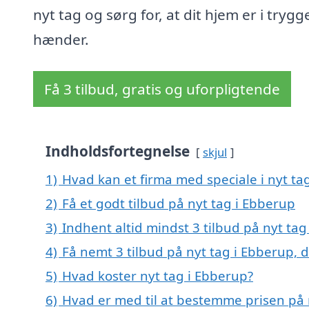
nyt tag og sørg for, at dit hjem er i trygg
hænder.
Få 3 tilbud, gratis og uforpligtende
Indholdsfortegnelse
skjul
1)
Hvad kan et firma med speciale i nyt t
2)
Få et godt tilbud på nyt tag i Ebberup
3)
Indhent altid mindst 3 tilbud på nyt tag
4)
Få nemt 3 tilbud på nyt tag i Ebberup, 
5)
Hvad koster nyt tag i Ebberup?
6)
Hvad er med til at bestemme prisen på 