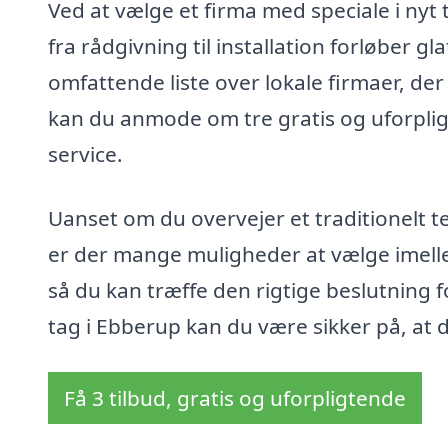
Ved at vælge et firma med speciale i nyt 
fra rådgivning til installation forløber g
omfattende liste over lokale firmaer, d
kan du anmode om tre gratis og uforplig
service.
Uanset om du overvejer et traditionelt te
er der mange muligheder at vælge imellem
så du kan træffe den rigtige beslutning fo
tag i Ebberup kan du være sikker på, at d
Få 3 tilbud, gratis og uforpligtende