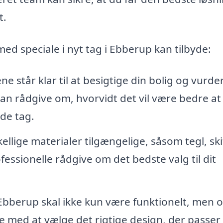
t.
med speciale i nyt tag i Ebberup kan tilbyde:
e står klar til at besigtige din bolig og vurde
an rådgive om, hvorvidt det vil være bedre at
nde tag.
lige materialer tilgængelige, såsom tegl, ski
essionelle rådgive om det bedste valg til dit
 Ebberup skal ikke kun være funktionelt, men 
e med at vælge det rigtige design, der passer t