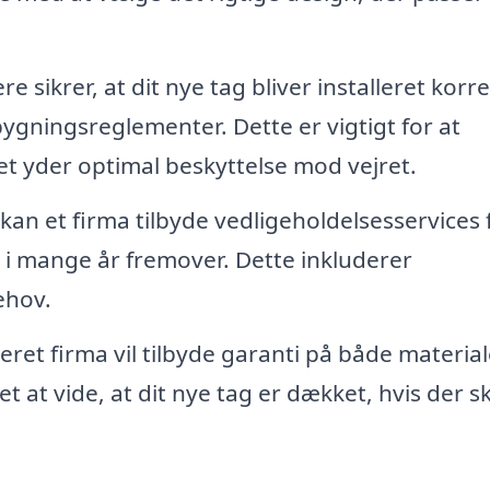
 sikrer, at dit nye tag bliver installeret korr
ningsreglementer. Dette er vigtigt for at
det yder optimal beskyttelse mod vejret.
 kan et firma tilbyde vedligeholdelsesservices 
nd i mange år fremover. Dette inkluderer
ehov.
et firma vil tilbyde garanti på både material
et at vide, at dit nye tag er dækket, hvis der sk