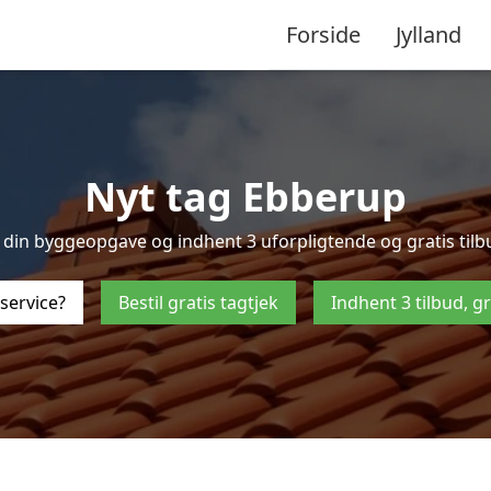
Forside
Jylland
Nyt tag Ebberup
din byggeopgave og indhent 3 uforpligtende og gratis tilbud
service?
Bestil gratis tagtjek
Indhent 3 tilbud, g